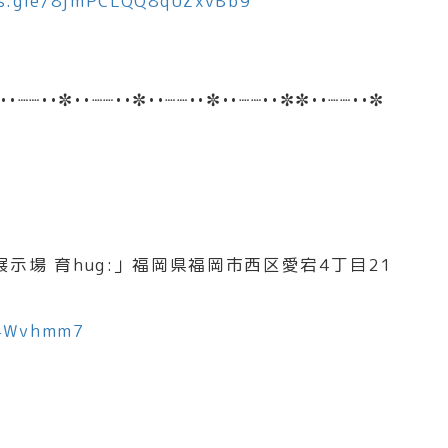
ms.gle/8jmPCLQQ8qUZxvBb9
••┈┈••✼••┈┈••✼••┈┈••✼••┈┈••✼✼••┈┈••✼
場 育hug:」福岡県福岡市西区愛宕4丁目21
d4Wvhmm7