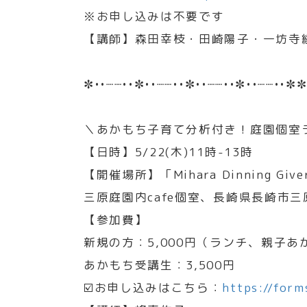
※お申し込みは不要です
【講師】森田幸枝・田崎陽子・一坊寺
✼••┈┈••✼••┈┈••✼••┈┈••✼••┈┈••✼✼
＼あかもち子育て分析付き！庭園個室
【日時】5/22(木)11時-13時
【開催場所】「Mihara Dinning Give
三原庭園内cafe個室、長崎県長崎市三原2
【参加費】
新規の方：5,000円（ランチ、親子
あかもち受講生：3,500円
☑️お申し込みはこちら：
https://for