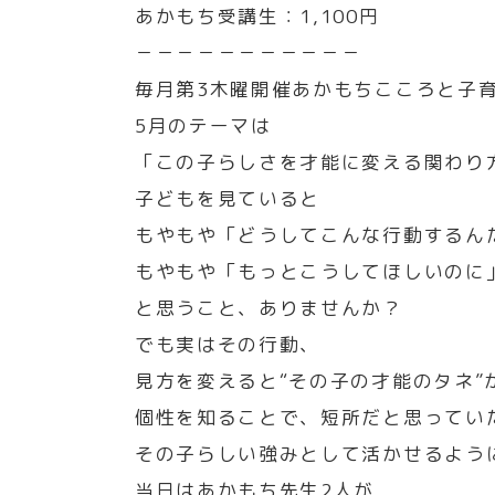
あかもち受講生：1,100円
－－－－－－－－－－－
毎月第3木曜開催あかもちこころと子
5月のテーマは
「この子らしさを才能に変える関わり
子どもを見ていると
もやもや「どうしてこんな行動するん
もやもや「もっとこうしてほしいのに
と思うこと、ありませんか？
でも実はその行動、
見方を変えると“その子の才能のタネ”
個性を知ることで、短所だと思ってい
その子らしい強みとして活かせるよう
当日はあかもち先生2人が