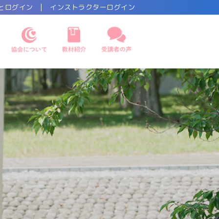
とログイン
|
インストラクターログイン