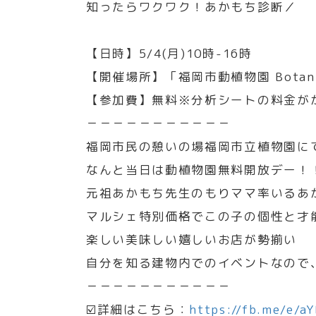
知ったらワクワク！あかもち診断／
【日時】5/4(月)10時-16時
【開催場所】「福岡市動植物園 Botanica
【参加費】無料※分析シートの料金が
－－－－－－－－－－－
福岡市民の憩いの場福岡市立植物園に
なんと当日は動植物園無料開放デー！
元祖あかもち先生のもりママ率いるあ
マルシェ特別価格でこの子の個性と才
楽しい美味しい嬉しいお店が勢揃い
自分を知る建物内でのイベントなので
－－－－－－－－－－－
☑️詳細はこちら：
https://fb.me/e/a