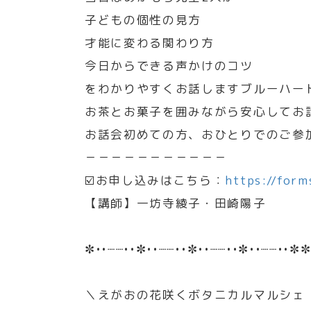
子どもの個性の見方
才能に変わる関わり方
今日からできる声かけのコツ
をわかりやすくお話しますブルーハー
お茶とお菓子を囲みながら安心してお
お話会初めての方、おひとりでのご参
－－－－－－－－－－－
☑️お申し込みはこちら：
https://for
【講師】一坊寺綾子・田崎陽子
✼••┈┈••✼••┈┈••✼••┈┈••✼••┈┈••✼✼
＼えがおの花咲くボタニカルマルシェ