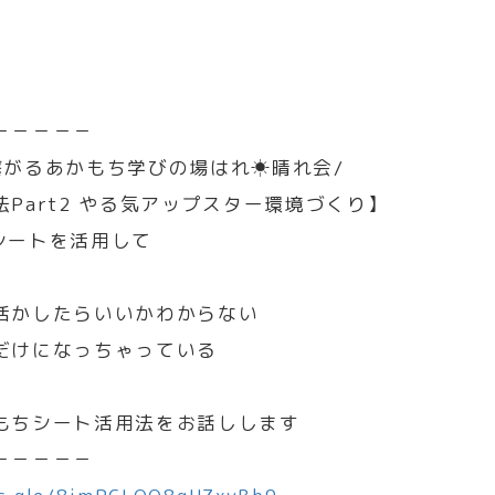
－－－－－
繋がるあかもち学びの場はれ☀晴れ会/
Part2 やる気アップスター環境づくり】
シートを活用して
活かしたらいいかわからない
だけになっちゃっている
もちシート活用法をお話しします
－－－－－