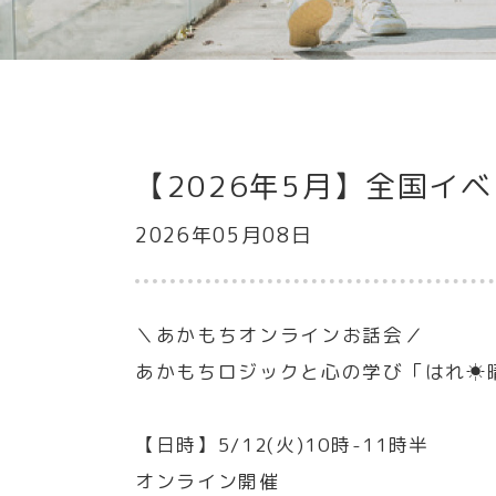
【2026年5月】全国イ
2026年05月08日
＼あかもちオンラインお話会／
あかもちロジックと心の学び「はれ☀
【日時】5/12(火)10時-11時半
オンライン開催